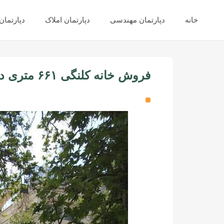
خانه
دپارتمان مهندسی
دپارتمان املاک
دپارتما
فروش خانه کلنگی ۶۶۱ متری در زعفرانیه