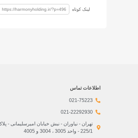
لینک کوتاه
https://harmonyholding.ir/?p=496
اطلاعات تماس
021-75223
021-22292930
تهران - نیاوران - نبش خیابان امیرسلیمانی - پلا
225/1 - واحد 3005 ، 3004 و 4005