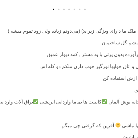
لک ما دارای ویژگی زیر ه:) (می‌دونم زیاده ولی زود تموم میشه )
 ششم گل ساختمان
 و اتاق خوابها نورگیر خوب دارن ملکم دو کله اس
 ازش استفاده کن
ی
نه بوش آلمان
کابینت ها تماما وارداتی اتریشی
یراق آلات واردات
ها نباشی
آفرین که گرفتی چی میگم
ه باشیش