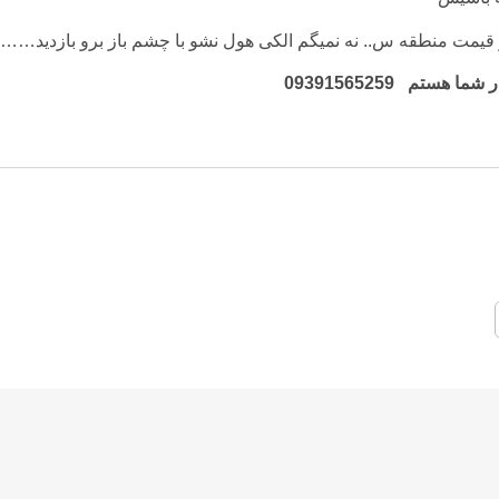
یمت منطقه س.. نه نمیگم الکی هول نشو با چشم باز برو بازدید‌……..