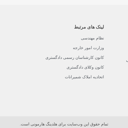
لینک های مرتبط
نظام مهندسی
وزارت امور خارجه
کانون کارشناسان رسمی دادگستری
ک
کانون وکلای دادگستری
اتحادیه املاک شمیرانات
تمام حقوق اين وب‌سايت برای هلدینگ هارمونی است.