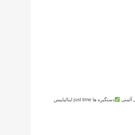
ی آلمتی
دستگیره ها just time ایتالیاییس