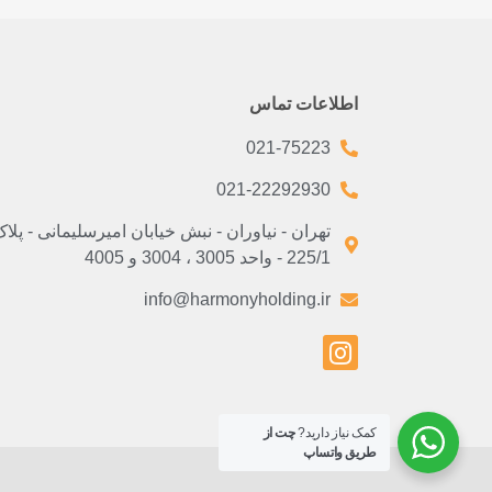
اطلاعات تماس
021-75223
021-22292930
تهران - نیاوران - نبش خیابان امیرسلیمانی - پلا
225/1 - واحد 3005 ، 3004 و 4005
info@harmonyholding.ir
کمک نیاز دارید?
چت از
طریق واتساپ