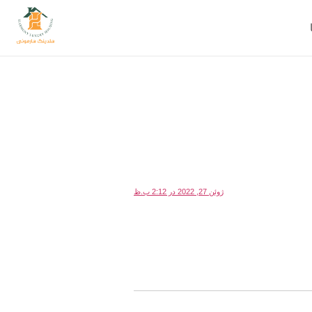
ژوئن 27, 2022 در 2:12 ب.ظ