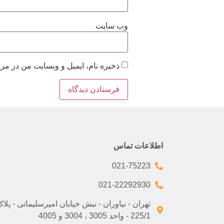
وب‌ سایت
ذخیره نام، ایمیل و وبسایت من در مرو
اطلاعات تماس
021-75223
021-22292930
تهران - نیاوران - نبش خیابان امیرسلیمانی - پلا
225/1 - واحد 3005 ، 3004 و 4005