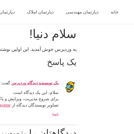
خانه
دپارتمان مهندسی
دپارتمان املاک
دپارتما
سلام دنیا!
به وردپرس خوش آمدید. این اولین نوشته
یک پاسخ
یک نویسنده دیدگاه وردپرس
گفت:
سلام، این یک دیدگاه است.
برای شروع مدیریت، ویرایش و پاک کر
تصاویر نویسندگان دیدگاه از
avatar
پاسخ
دیدگاهتان را بنویسید